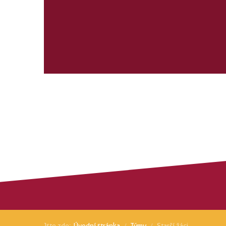
Jste zde:
Úvodní stránka
Týmy
Starší žáci