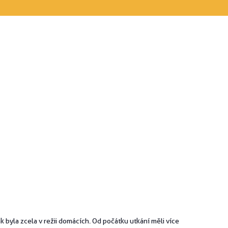
 byla zcela v režii domácích. Od počátku utkání měli více