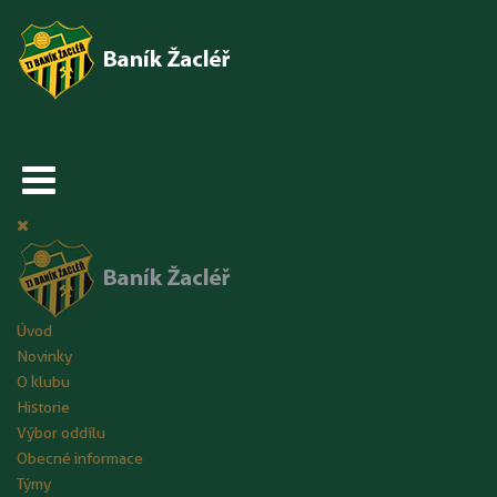
Úvod
Novinky
O klubu
Historie
Výbor oddílu
Obecné informace
Týmy