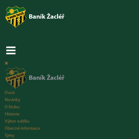
Úvod
Novinky
O klubu
Historie
Výbor oddílu
Obecné informace
Týmy